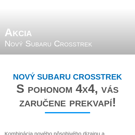
Akcia
Nový Subaru Crosstrek
NOVÝ SUBARU CROSSTREK
S pohonom 4x4, vás
zaručene prekvapí!
Kombinácia nového pôsobivého dizajnu a