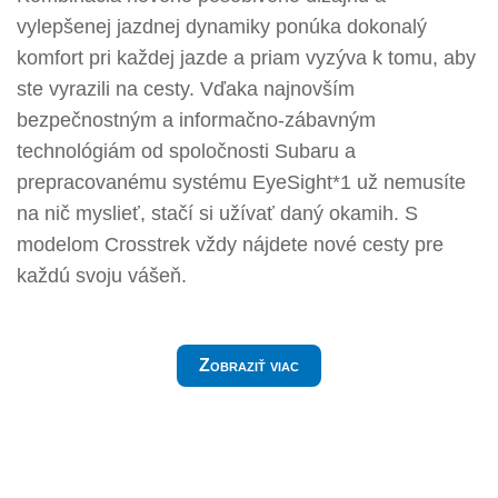
vylepšenej jazdnej dynamiky ponúka dokonalý
komfort pri každej jazde a priam vyzýva k tomu, aby
ste vyrazili na cesty. Vďaka najnovším
bezpečnostným a informačno-zábavným
technológiám od spoločnosti Subaru a
prepracovanému systému EyeSight*1 už nemusíte
na nič myslieť, stačí si užívať daný okamih. S
modelom Crosstrek vždy nájdete nové cesty pre
každú svoju vášeň.