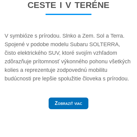
ceste i v teréne
V symbióze s prírodou. Slnko a Zem. Sol a Terra.
Spojené v podobe modelu Subaru SOLTERRA,
čisto elektrického SUV, ktoré svojím vzhľadom
zdôrazňuje prítomnosť výkonného pohonu všetkých
kolies a reprezentuje zodpovednú mobilitu
budúcnosti pre lepšie spolužitie človeka s prírodou.