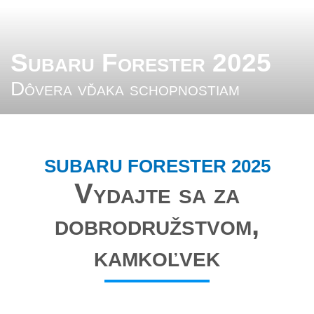
Subaru Forester 2025
Dôvera vďaka schopnostiam
SUBARU FORESTER 2025
Vydajte sa za
dobrodružstvom,
kamkoľvek